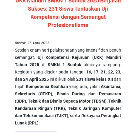
UKK Mandiri SMKN 1 Buntok 2025 Berjalan
Sukses: 231 Siswa Tuntaskan Uji
Kompetensi dengan Semangat
Profesionalisme
Buntok, 25 April 2025
–
Setelah enam hari pelaksanaan yang intensif dan penuh
semangat,
Uji Kompetensi Kejuruan (UKK) Mandiri
Tahun 2025
di
SMKN 1 Buntok
akhirnya rampung.
Kegiatan yang digelar pada tanggal
16, 17, 21, 22, 23,
dan 24 April 2025
ini diikuti oleh
231 siswa kelas XII
dari
tujuh
Kompetensi Keahlian
yang ada, yakni
Akuntansi,
Sekretaris (OTKP), Bisnis Daring dan Pemasaran
(BDP), Teknik dan Bisnis Sepeda Motor (TBSM), Teknik
Kendaraan Ringan (TKR), Teknik Jaringan Komputer
dan Telekomunikasi (TJKT), serta Rekayasa Perangkat
Lunak (RPL)
.