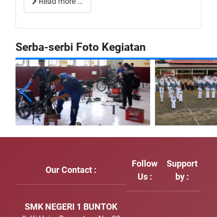
Read more …
Serba-serbi Foto Kegiatan
Follow
Support
Our Contact :
Us :
by :
SMK NEGERI 1 BUNTOK