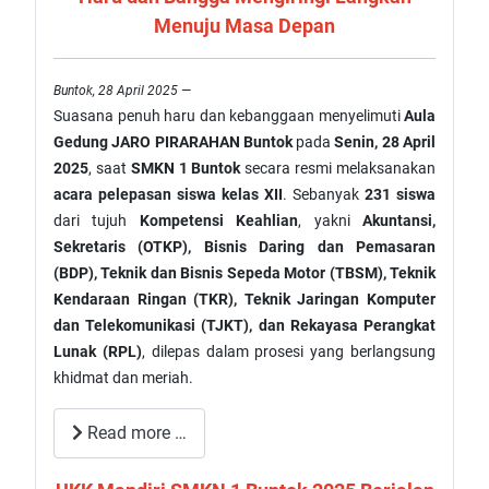
Menuju Masa Depan
Buntok, 28 April 2025
—
Suasana penuh haru dan kebanggaan menyelimuti
Aula
Gedung JARO PIRARAHAN Buntok
pada
Senin, 28 April
2025
, saat
SMKN 1 Buntok
secara resmi melaksanakan
acara pelepasan siswa kelas XII
. Sebanyak
231 siswa
dari tujuh
Kompetensi Keahlian
, yakni
Akuntansi,
Sekretaris (OTKP), Bisnis Daring dan Pemasaran
(BDP), Teknik dan Bisnis Sepeda Motor (TBSM), Teknik
Kendaraan Ringan (TKR), Teknik Jaringan Komputer
dan Telekomunikasi (TJKT), dan Rekayasa Perangkat
Lunak (RPL)
, dilepas dalam prosesi yang berlangsung
khidmat dan meriah.
Read more …