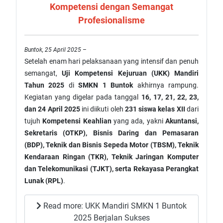
Kompetensi dengan Semangat
Profesionalisme
Buntok, 25 April 2025
–
Setelah enam hari pelaksanaan yang intensif dan penuh
semangat,
Uji Kompetensi Kejuruan (UKK) Mandiri
Tahun 2025
di
SMKN 1 Buntok
akhirnya rampung.
Kegiatan yang digelar pada tanggal
16, 17, 21, 22, 23,
dan 24 April 2025
ini diikuti oleh
231 siswa kelas XII
dari
tujuh
Kompetensi Keahlian
yang ada, yakni
Akuntansi,
Sekretaris (OTKP), Bisnis Daring dan Pemasaran
(BDP), Teknik dan Bisnis Sepeda Motor (TBSM), Teknik
Kendaraan Ringan (TKR), Teknik Jaringan Komputer
dan Telekomunikasi (TJKT), serta Rekayasa Perangkat
Lunak (RPL)
.
Read more: UKK Mandiri SMKN 1 Buntok
2025 Berjalan Sukses