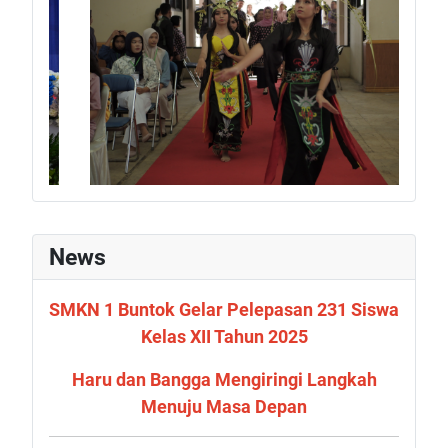
News
SMKN 1 Buntok Gelar Pelepasan 231 Siswa
Kelas XII Tahun 2025
Haru dan Bangga Mengiringi Langkah
Menuju Masa Depan