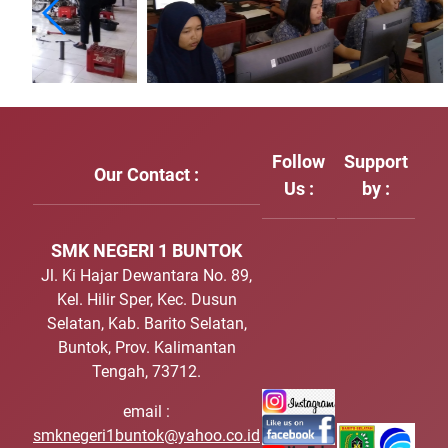
Follow
Support
Our Contact :
Us :
by :
SMK NEGERI 1 BUNTOK
Jl. Ki Hajar Dewantara No. 89,
Kel. Hilir Sper, Kec. Dusun
Selatan, Kab. Barito Selatan,
Buntok, Prov. Kalimantan
Tengah, 73712.
email :
smknegeri1buntok@yahoo.co.id