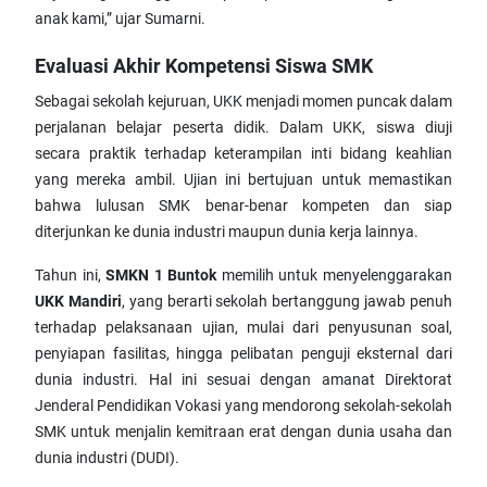
anak kami,” ujar Sumarni.
Evaluasi Akhir Kompetensi Siswa SMK
Sebagai sekolah kejuruan, UKK menjadi momen puncak dalam
perjalanan belajar peserta didik. Dalam UKK, siswa diuji
secara praktik terhadap keterampilan inti bidang keahlian
yang mereka ambil. Ujian ini bertujuan untuk memastikan
bahwa lulusan SMK benar-benar kompeten dan siap
diterjunkan ke dunia industri maupun dunia kerja lainnya.
Tahun ini,
SMKN 1 Buntok
memilih untuk menyelenggarakan
UKK Mandiri
, yang berarti sekolah bertanggung jawab penuh
terhadap pelaksanaan ujian, mulai dari penyusunan soal,
penyiapan fasilitas, hingga pelibatan penguji eksternal dari
dunia industri. Hal ini sesuai dengan amanat Direktorat
Jenderal Pendidikan Vokasi yang mendorong sekolah-sekolah
SMK untuk menjalin kemitraan erat dengan dunia usaha dan
dunia industri (DUDI).