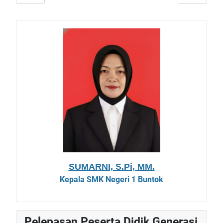
SUMARNI, S.Pi, MM.
Kepala
SMK Negeri 1 Buntok
Pelepasan Peserta Didik Generasi