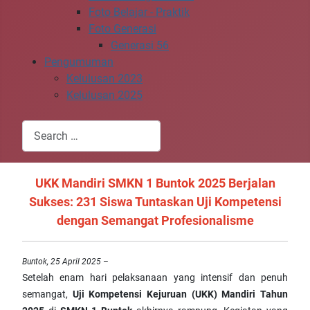
Foto Belajar - Praktik
Foto Generasi
Generasi 56
Pengumuman
Kelulusan 2023
Kelulusan 2025
Search
Type 2 or more characters for results.
UKK Mandiri SMKN 1 Buntok 2025 Berjalan
Sukses: 231 Siswa Tuntaskan Uji Kompetensi
dengan Semangat Profesionalisme
Buntok, 25 April 2025
–
Setelah enam hari pelaksanaan yang intensif dan penuh
semangat,
Uji Kompetensi Kejuruan (UKK) Mandiri Tahun