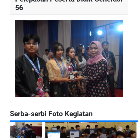
56
Serba-serbi Foto Kegiatan