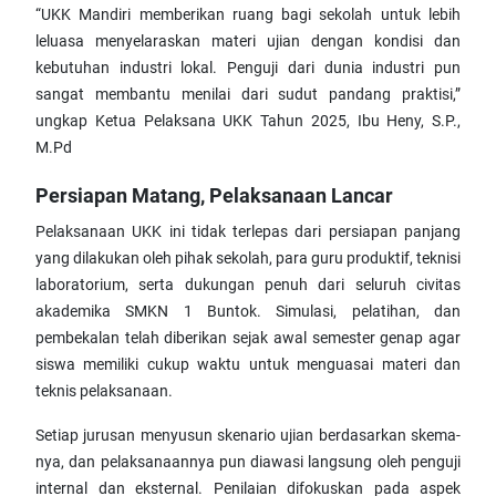
“UKK Mandiri memberikan ruang bagi sekolah untuk lebih
leluasa menyelaraskan materi ujian dengan kondisi dan
kebutuhan industri lokal. Penguji dari dunia industri pun
sangat membantu menilai dari sudut pandang praktisi,”
ungkap Ketua Pelaksana UKK Tahun 2025, Ibu Heny, S.P.,
M.Pd
Persiapan Matang, Pelaksanaan Lancar
Pelaksanaan UKK ini tidak terlepas dari persiapan panjang
yang dilakukan oleh pihak sekolah, para guru produktif, teknisi
laboratorium, serta dukungan penuh dari seluruh civitas
akademika SMKN 1 Buntok. Simulasi, pelatihan, dan
pembekalan telah diberikan sejak awal semester genap agar
siswa memiliki cukup waktu untuk menguasai materi dan
teknis pelaksanaan.
Setiap jurusan menyusun skenario ujian berdasarkan skema-
nya, dan pelaksanaannya pun diawasi langsung oleh penguji
internal dan eksternal. Penilaian difokuskan pada aspek