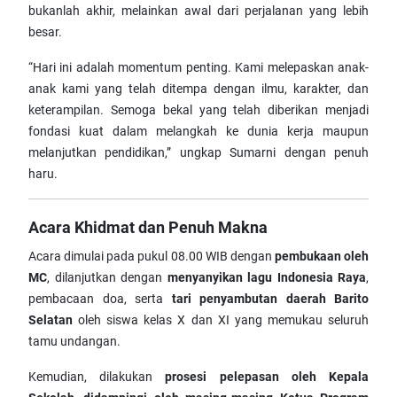
bukanlah akhir, melainkan awal dari perjalanan yang lebih
besar.
“Hari ini adalah momentum penting. Kami melepaskan anak-
anak kami yang telah ditempa dengan ilmu, karakter, dan
keterampilan. Semoga bekal yang telah diberikan menjadi
fondasi kuat dalam melangkah ke dunia kerja maupun
melanjutkan pendidikan,” ungkap Sumarni dengan penuh
haru.
Acara Khidmat dan Penuh Makna
Acara dimulai pada pukul 08.00 WIB dengan
pembukaan oleh
MC
, dilanjutkan dengan
menyanyikan lagu Indonesia Raya
,
pembacaan doa, serta
tari penyambutan daerah Barito
Selatan
oleh siswa kelas X dan XI yang memukau seluruh
tamu undangan.
Kemudian, dilakukan
prosesi pelepasan oleh Kepala