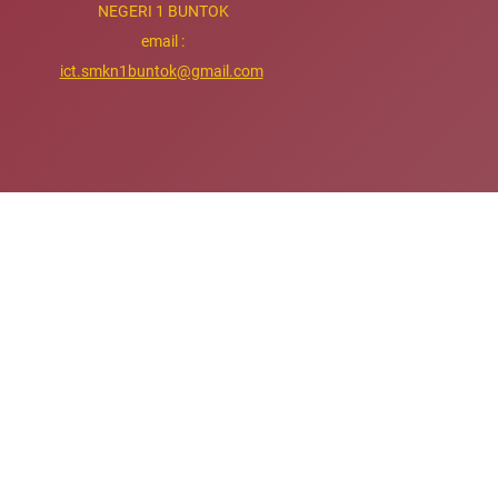
NEGERI 1 BUNTOK
email :
ict.smkn1buntok@gmail.com