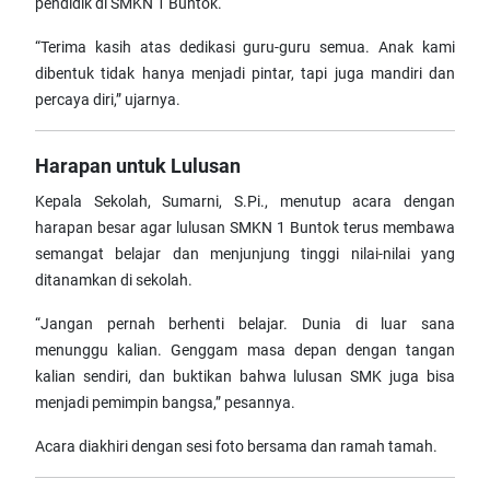
pendidik di SMKN 1 Buntok.
“Terima kasih atas dedikasi guru-guru semua. Anak kami
dibentuk tidak hanya menjadi pintar, tapi juga mandiri dan
percaya diri,” ujarnya.
Harapan untuk Lulusan
Kepala Sekolah, Sumarni, S.Pi., menutup acara dengan
harapan besar agar lulusan SMKN 1 Buntok terus membawa
semangat belajar dan menjunjung tinggi nilai-nilai yang
ditanamkan di sekolah.
“Jangan pernah berhenti belajar. Dunia di luar sana
menunggu kalian. Genggam masa depan dengan tangan
kalian sendiri, dan buktikan bahwa lulusan SMK juga bisa
menjadi pemimpin bangsa,” pesannya.
Acara diakhiri dengan sesi foto bersama dan ramah tamah.