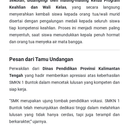
Sekolah, didampingi oleh masing-masing Ketua Program
Keahlian dan Wali Kelas
, yang secara langsung
menyerahkan kembali siswa kepada orang tua/wali murid
disertai dengan pengalungan medali kepada seluruh siswa
tiap kompetensi keahlian. Proses ini menjadi momen paling
menyentuh, saat siswa menundukkan kepala penuh hormat
dan orang tua menyeka air mata bangga.
Pesan dari Tamu Undangan
Perwakilan dari
Dinas Pendidikan Provinsi Kalimantan
Tengah
yang hadir memberikan apresiasi atas keberhasilan
SMKN 1 Buntok dalam mencetak lulusan yang kompeten dan
siap kerja.
“SMK merupakan ujung tombak pendidikan vokasi. SMKN 1
Buntok telah menunjukkan dedikasi tinggi dalam melahirkan
lulusan yang tidak hanya cerdas, tapi juga terampil dan
berkarakter,” ujarnya.