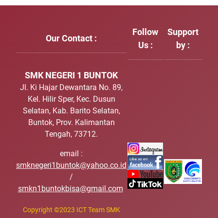
Follow
Support
Our Contact :
Us :
by :
SMK NEGERI 1 BUNTOK
Jl. Ki Hajar Dewantara No. 89,
Kel. Hilir Sper, Kec. Dusun
Selatan, Kab. Barito Selatan,
Buntok, Prov. Kalimantan
Tengah, 73712.
email :
smknegeri1buntok@yahoo.co.id
/
smkn1buntokbisa@gmail.com
Copyright
©
2023 ICT Team SMK