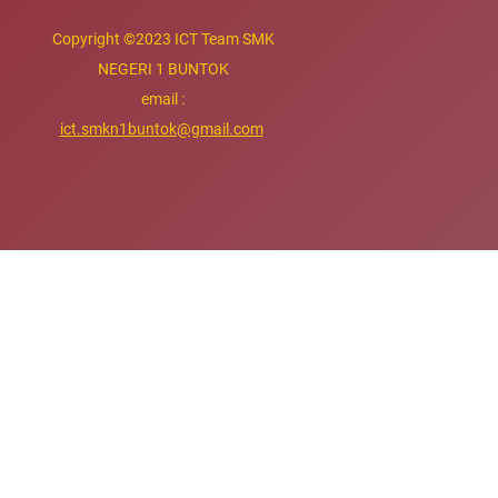
Copyright
©
2023 ICT Team SMK
NEGERI 1 BUNTOK
email :
ict.smkn1buntok@gmail.com