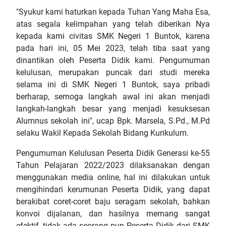
"Syukur kami haturkan kepada Tuhan Yang Maha Esa,
atas segala kelimpahan yang telah diberikan Nya
kepada kami civitas SMK Negeri 1 Buntok, karena
pada hari ini, 05 Mei 2023, telah tiba saat yang
dinantikan oleh Peserta Didik kami. Pengumuman
kelulusan, merupakan puncak dari studi mereka
selama ini di SMK Negeri 1 Buntok, saya pribadi
berharap, semoga langkah awal ini akan menjadi
langkah-langkah besar yang menjadi kesuksesan
Alumnus sekolah ini", ucap Bpk. Marsela, S.Pd., M.Pd
selaku Wakil Kepada Sekolah Bidang Kurikulum.
Pengumuman Kelulusan Peserta Didik Generasi ke-55
Tahun Pelajaran 2022/2023 dilaksanakan dengan
menggunakan media online, hal ini dilakukan untuk
mengihindari kerumunan Peserta Didik, yang dapat
berakibat coret-coret baju seragam sekolah, bahkan
konvoi dijalanan, dan hasilnya memang sangat
efektif, tidak ada seorang pun Peserta Didik dari SMK