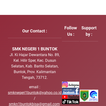
Follow
Support
Our Contact :
Us :
by :
SMK NEGERI 1 BUNTOK
Jl. Ki Hajar Dewantara No. 89,
Kel. Hilir Sper, Kec. Dusun
Selatan, Kab. Barito Selatan,
Buntok, Prov. Kalimantan
Tengah, 73712.
email :
smknegeri1buntok@yahoo.co.id
/
smkn1buntokbisa@gmail.com