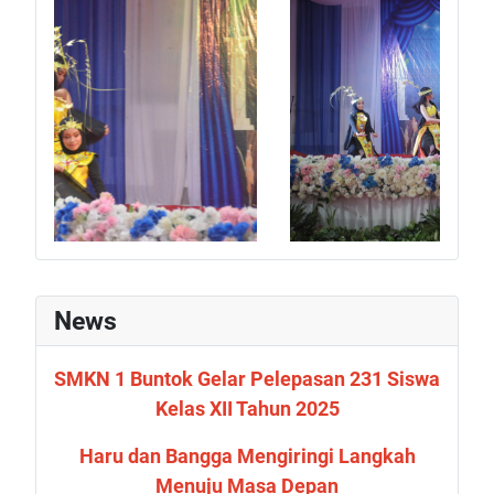
News
SMKN 1 Buntok Gelar Pelepasan 231 Siswa
Kelas XII Tahun 2025
Haru dan Bangga Mengiringi Langkah
Menuju Masa Depan