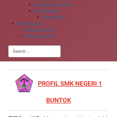
Foto Belajar - Praktik
Foto Generasi
Generasi 56
Pengumuman
Kelulusan 2023
Kelulusan 2025
Search
Type 2 or more characters for results.
PROFIL SMK NEGERI 1
BUNTOK