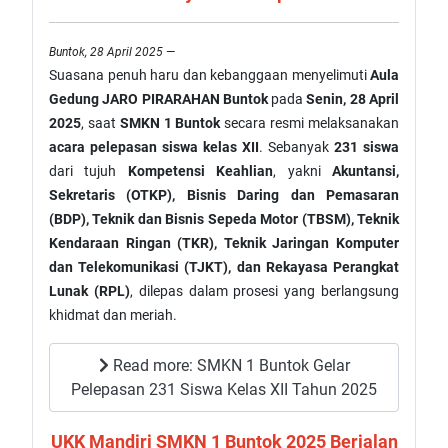
Buntok, 28 April 2025
—
Suasana penuh haru dan kebanggaan menyelimuti
Aula
Gedung JARO PIRARAHAN Buntok
pada
Senin, 28 April
2025
, saat
SMKN 1 Buntok
secara resmi melaksanakan
acara pelepasan siswa kelas XII
. Sebanyak
231 siswa
dari tujuh
Kompetensi Keahlian
, yakni
Akuntansi,
Sekretaris (OTKP), Bisnis Daring dan Pemasaran
(BDP), Teknik dan Bisnis Sepeda Motor (TBSM), Teknik
Kendaraan Ringan (TKR), Teknik Jaringan Komputer
dan Telekomunikasi (TJKT), dan Rekayasa Perangkat
Lunak (RPL)
, dilepas dalam prosesi yang berlangsung
khidmat dan meriah.
Read more: SMKN 1 Buntok Gelar
Pelepasan 231 Siswa Kelas XII Tahun 2025
UKK Mandiri SMKN 1 Buntok 2025 Berjalan